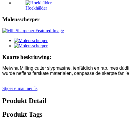
Hoekhâlder
Molensscherper
Koarte beskriuwing:
Meiwha Milling cutter slypmasine, ienfâldich en rap, mes dúdlik
wurde neffens ferskate materialen, oanpasse de skerpte fan 'e sl
Stjoer e-mail nei ús
Produkt Detail
Produkt Tags