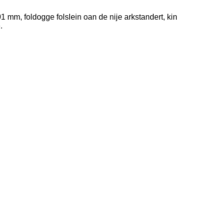
1 mm, foldogge folslein oan de nije arkstandert, kin
.