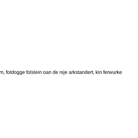
, foldogge folslein oan de nije arkstandert, kin ferwurke