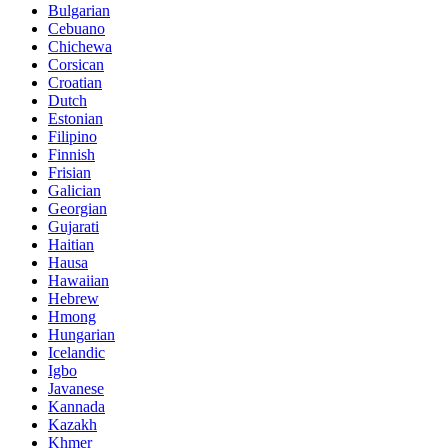
Bulgarian
Cebuano
Chichewa
Corsican
Croatian
Dutch
Estonian
Filipino
Finnish
Frisian
Galician
Georgian
Gujarati
Haitian
Hausa
Hawaiian
Hebrew
Hmong
Hungarian
Icelandic
Igbo
Javanese
Kannada
Kazakh
Khmer