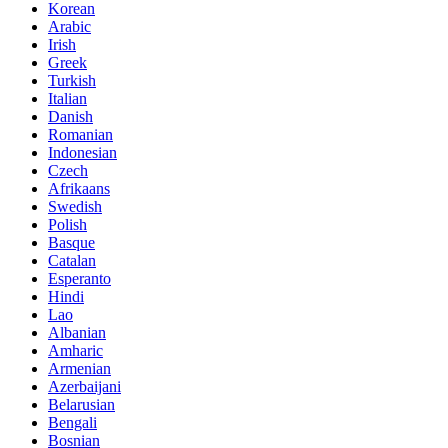
Korean
Arabic
Irish
Greek
Turkish
Italian
Danish
Romanian
Indonesian
Czech
Afrikaans
Swedish
Polish
Basque
Catalan
Esperanto
Hindi
Lao
Albanian
Amharic
Armenian
Azerbaijani
Belarusian
Bengali
Bosnian