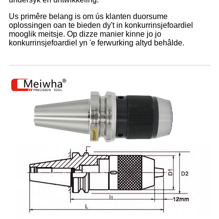
Us primêre belang is om ús klanten duorsume
oplossingen oan te bieden dy't in konkurrinsjefoardiel
mooglik meitsje. Op dizze manier kinne jo jo
konkurrinsjefoardiel yn 'e ferwurking altyd behâlde.