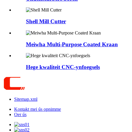
Shell Mill Cutter
Meiwha Multi-Purpose Coated Kraan
Hege kwaliteit CNC-ynfoegsels
Sitemap.xml
Kontakt mei ús opnimme
Oer ús