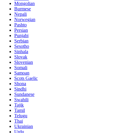
Mongolian
Burmese
Nepali
Norwegian
Pashto
Persian
Punjabi
Serbian
Sesotho
Sinhala
Slovak
Slovenian
Somali
Samoan
Scots Gaelic
Shona
Sindhi
Sundanese
Swahili
Tajik
Tamil
Telugu
Thai
Ukrainian
Urdu