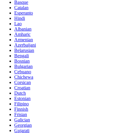
Basque
Catalan
Esperanto
Hindi
Lao
Albanian
Amharic
Armenian
Azerbaijani
Belarusian
Bengali
Bosnian
Bulgarian
Cebuano
Chichewa
Corsican
Croatian
Dutch
Estonian
Filipino
Finnish
Frisian
Galician
Georgian
Gujarati