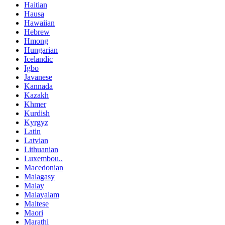
Haitian
Hausa
Hawaiian
Hebrew
Hmong
Hungarian
Icelandic
Igbo
Javanese
Kannada
Kazakh
Khmer
Kurdish
Kyrgyz
Latin
Latvian
Lithuanian
Luxembou..
Macedonian
Malagasy
Malay
Malayalam
Maltese
Maori
Marathi