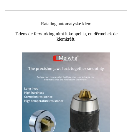
Ratating automatyske klem
Tidens de ferwurking nimt it koppel ta, en dêrmei ek de
klemkrêft.