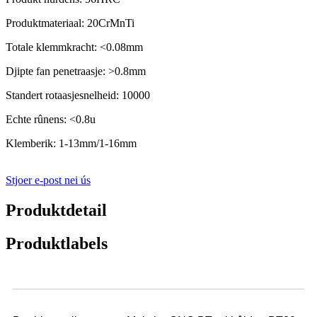
Produktmateriaal: 20CrMnTi
Totale klemmkracht: <0.08mm
Djipte fan penetraasje: >0.8mm
Standert rotaasjesnelheid: 10000
Echte rûnens: <0.8u
Klemberik: 1-13mm/1-16mm
Stjoer e-post nei ús
Produktdetail
Produktlabels