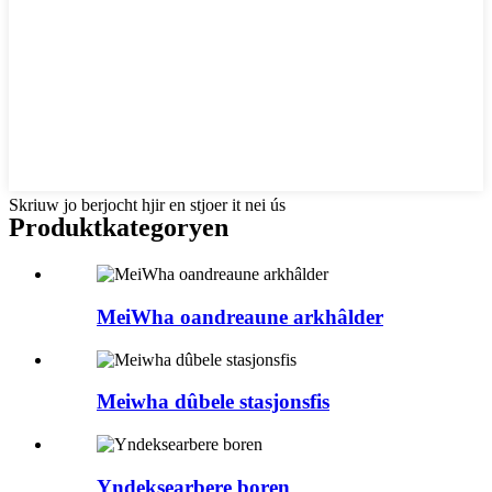
Skriuw jo berjocht hjir en stjoer it nei ús
Produktkategoryen
MeiWha oandreaune arkhâlder
Meiwha dûbele stasjonsfis
Yndeksearbere boren