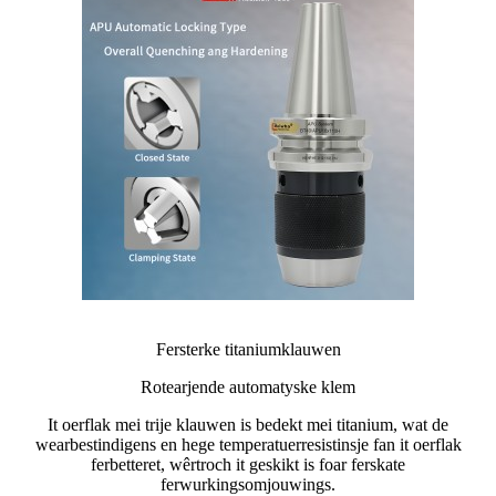
Fersterke titaniumklauwen
Rotearjende automatyske klem
It oerflak mei trije klauwen is bedekt mei titanium, wat de
wearbestindigens en hege temperatuerresistinsje fan it oerflak
ferbetteret, wêrtroch it geskikt is foar ferskate
ferwurkingsomjouwings.