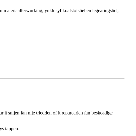
 materiaalferwurking, ynklusyf koalstofstiel en legearingstiel,
it snijen fan nije triedden of it reparearjen fan beskeadige
ys tappen.