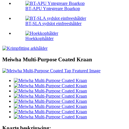
BT-APU Yntegreare Boarkop
BT-SLA sydslot einfreeshâlder
Hoekkophâlder
Meiwha Multi-Purpose Coated Kraan
Koarte beskriuwing: