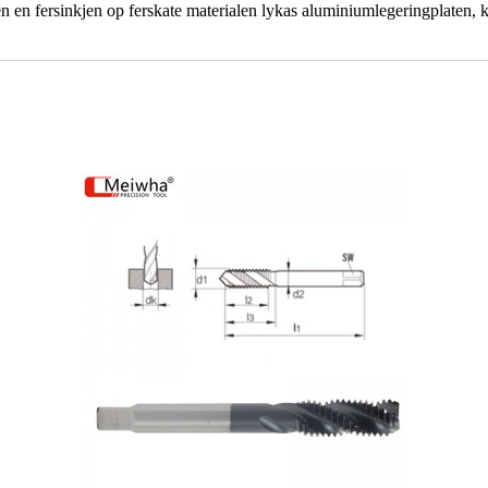
 en fersinkjen op ferskate materialen lykas aluminiumlegeringplaten, kop