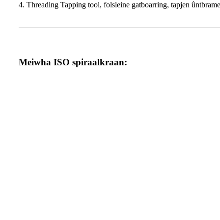
4. Threading Tapping tool, folsleine gatboarring, tapjen ûntbramen
Meiwha ISO spiraalkraan: