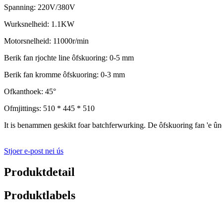
Spanning: 220V/380V
Wurksnelheid: 1.1KW
Motorsnelheid: 11000r/min
Berik fan rjochte line ôfskuoring: 0-5 mm
Berik fan kromme ôfskuoring: 0-3 mm
Ofkanthoek: 45°
Ofmjittings: 510 * 445 * 510
It is benammen geskikt foar batchferwurking. De ôfskuoring fan 'e ûnd
Stjoer e-post nei ús
Produktdetail
Produktlabels