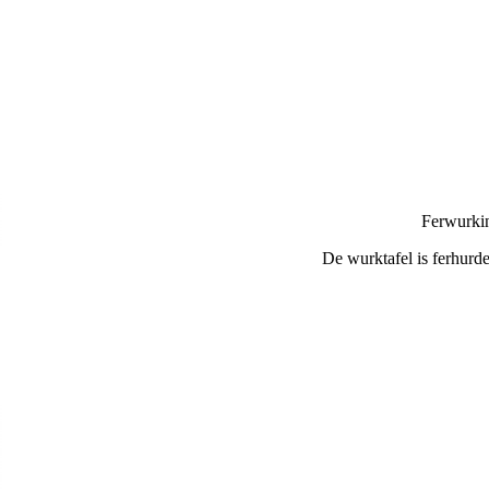
Ferwurkin
De wurktafel is ferhurde