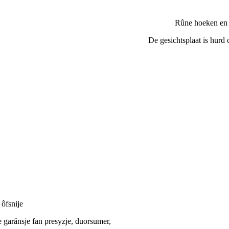
Rûne hoeken en
De gesichtsplaat is hurd
 ôfsnije
 garânsje fan presyzje, duorsumer,