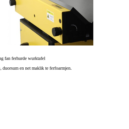
g fan ferhurde wurktafel
, duorsum en net maklik te ferfoarmjen.