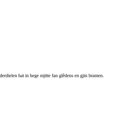
erdielen hat in hege mjitte fan glêdens en gjin bramen.