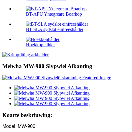
BT-APU Yntegreare Boarkop
BT-SLA sydslot einfreeshâlder
Hoekkophâlder
Meiwha MW-900 Slypwiel Afkanting
Koarte beskriuwing:
Model: MW-900