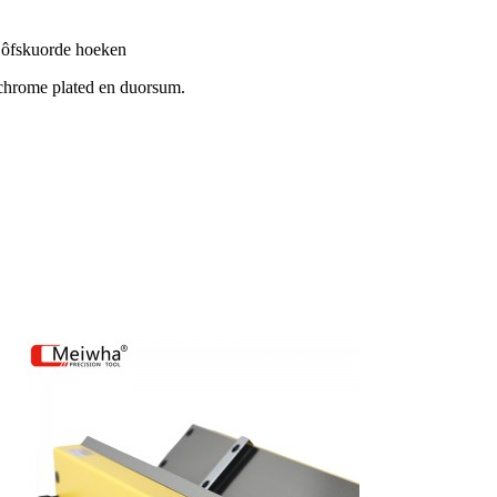
 ôfskuorde hoeken
 chrome plated en duorsum.