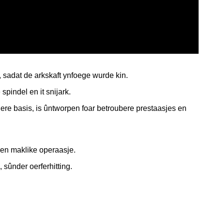
, sadat de arkskaft ynfoege wurde kin.
spindel en it snijark.
iere basis, is ûntworpen foar betroubere prestaasjes en
 en maklike operaasje.
 sûnder oerferhitting.