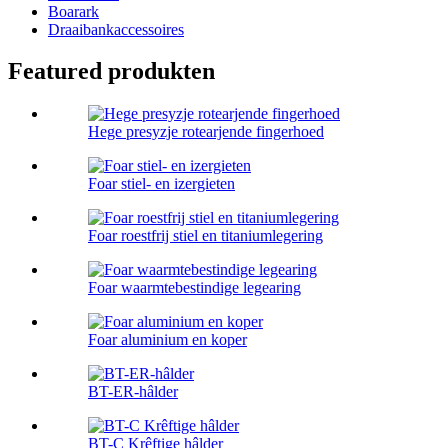
Boarark
Draaibankaccessoires
Featured produkten
Hege presyzje rotearjende fingerhoed
Foar stiel- en izergieten
Foar roestfrij stiel en titaniumlegering
Foar waarmtebestindige legearing
Foar aluminium en koper
BT-ER-hâlder
BT-C Krêftige hâlder