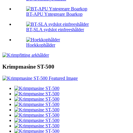
BT-APU Yntegreare Boarkop
BT-SLA sydslot einfreeshâlder
Hoekkophâlder
Krimpmasine ST-500