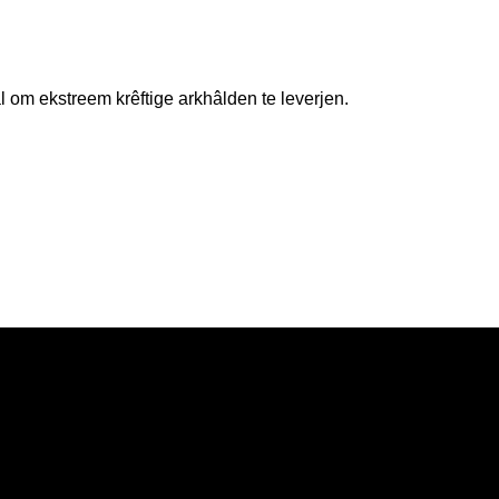
l om ekstreem krêftige arkhâlden te leverjen.